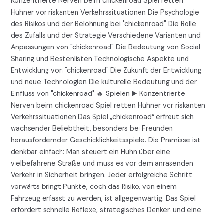
Konzentrierte Nerven beim chickenroad Spiel retten
Hühner vor riskanten Verkehrssituationen Die Psychologie
des Risikos und der Belohnung bei "chickenroad" Die Rolle
des Zufalls und der Strategie Verschiedene Varianten und
Anpassungen von "chickenroad" Die Bedeutung von Social
Sharing und Bestenlisten Technologische Aspekte und
Entwicklung von "chickenroad" Die Zukunft der Entwicklung
und neue Technologien Die kulturelle Bedeutung und der
Einfluss von "chickenroad" 🔥 Spielen ▶️ Konzentrierte
Nerven beim chickenroad Spiel retten Hühner vor riskanten
Verkehrssituationen Das Spiel „chickenroad“ erfreut sich
wachsender Beliebtheit, besonders bei Freunden
herausfordernder Geschicklichkeitsspiele. Die Prämisse ist
denkbar einfach: Man steuert ein Huhn über eine
vielbefahrene Straße und muss es vor dem anrasenden
Verkehr in Sicherheit bringen. Jeder erfolgreiche Schritt
vorwärts bringt Punkte, doch das Risiko, von einem
Fahrzeug erfasst zu werden, ist allgegenwärtig. Das Spiel
erfordert schnelle Reflexe, strategisches Denken und eine