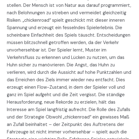
stellen. Der Mensch ist von Natur aus darauf programmiert,
nach Belohnungen zu streben und vermeidet gleichzeitig
Risiken. „chickenroad“ spielt geschickt mit dieser inneren
Spannung und erzeugt ein fesselndes Spielerlebnis. Die
scheinbare Einfachheit des Spiels täuscht. Entscheidungen
müssen blitzschnell getroffen werden, da der Verkehr
unvorhersehbar ist. Der Spieler lernt, Muster im
Verkehrsfluss zu erkennen und Lücken zu nutzen, um das
Huhn sicher zu manövrieren. Die Angst, das Huhn zu
verlieren, wird durch die Aussicht auf hohe Punktzahlen und
das Erreichen des Ziels immer wieder neu entfacht. Dies
erzeugt einen Flow-Zustand, in dem der Spieler voll und
ganz im Spiel aufgeht und die Zeit vergisst. Die ständige
Herausforderung, neue Rekorde zu erzielen, hält das
Interesse am Spiel langfristig aufrecht. Die Rolle des Zufalls
und der Strategie Obwohl „chickenroad“ ein gewisses Maß
an Zufall beinhaltet – der Zeitpunkt des Auftretens der
Fahrzeuge ist nicht immer vorhersehbar – spielt auch die