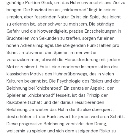
gehörige Portion Glück, um das Huhn unversehrt ans Ziel zu
bringen. Die Faszination an „chickenroad“ liegt in seiner
simplen, aber fesselnden Natur. Es ist ein Spiel, das leicht
zu erlernen ist, aber schwer zu meistern. Die ständige
Gefahr und die Notwendigkeit, präzise Entscheidungen in
Bruchteilen von Sekunden zu treffen, sorgen für einen
hohen Adrenalinspiegel. Die steigenden Punktzahlen pro
Schritt motivieren den Spieler, immer weiter
voranzukommen, obwohl die Herausforderung mit jedem
Meter zunimmt. Es ist eine moderne Interpretation des
klassischen Motivs des Hühnerüberwegs, das in vielen
Kulturen bekannt ist. Die Psychologie des Risikos und der
Belohnung bei "chickenroad" Ein zentraler Aspekt, der
Spieler an „chickenroad“ fesselt, ist das Prinzip der
Risikobereitschaft und der daraus resultierenden
Belohnung. Je weiter das Huhn die Straße überquert,
desto höher ist der Punktewert für jeden weiteren Schritt.
Diese progressive Belohnung verstärkt den Drang,
weiterhin zu spielen und sich dem steigenden Risiko zu