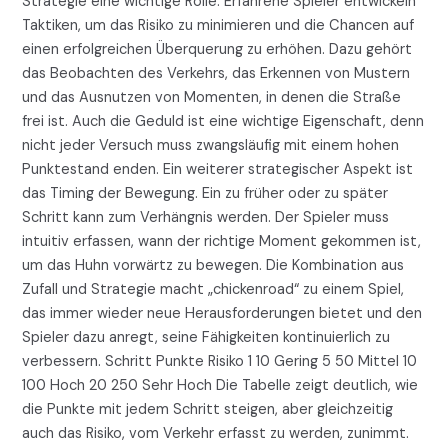
Strategie eine wichtige Rolle. Erfahrene Spieler entwickeln
Taktiken, um das Risiko zu minimieren und die Chancen auf
einen erfolgreichen Überquerung zu erhöhen. Dazu gehört
das Beobachten des Verkehrs, das Erkennen von Mustern
und das Ausnutzen von Momenten, in denen die Straße
frei ist. Auch die Geduld ist eine wichtige Eigenschaft, denn
nicht jeder Versuch muss zwangsläufig mit einem hohen
Punktestand enden. Ein weiterer strategischer Aspekt ist
das Timing der Bewegung. Ein zu früher oder zu später
Schritt kann zum Verhängnis werden. Der Spieler muss
intuitiv erfassen, wann der richtige Moment gekommen ist,
um das Huhn vorwärtz zu bewegen. Die Kombination aus
Zufall und Strategie macht „chickenroad“ zu einem Spiel,
das immer wieder neue Herausforderungen bietet und den
Spieler dazu anregt, seine Fähigkeiten kontinuierlich zu
verbessern. Schritt Punkte Risiko 1 10 Gering 5 50 Mittel 10
100 Hoch 20 250 Sehr Hoch Die Tabelle zeigt deutlich, wie
die Punkte mit jedem Schritt steigen, aber gleichzeitig
auch das Risiko, vom Verkehr erfasst zu werden, zunimmt.