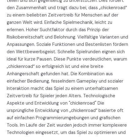
teilen und sich gegenseitig zu unterstützen. Dies fördert
den Zusammenhalt und trägt dazu bei, dass „chickenroad“
zu einem beliebten Zeitvertreib für Menschen auf der
ganzen Welt wird. Einfache Spielmechanik, leicht zu
erlernen. Hoher Suchtfaktor durch das Prinzip der
Risikobereitschaft und Belohnung. Vielfältige Varianten und
Anpassungen. Soziale Funktionen und Bestenlisten fördern
den Wettbewerbsgeist. Schnelle Spielrunden eignen sich
ideal für kurze Pausen. Diese Punkte verdeutlichen, warum
„chickenroad“ so erfolgreich ist und eine breite
Anhängerschaft gefunden hat. Die Kombination aus
einfacher Bedienung, fesselndem Gameplay und sozialer
Interaktion macht das Spiel zu einem unterhaltsamen
Zeitvertreib für Spieler jeden Alters. Technologische
Aspekte und Entwicklung von "chickenroad" Die
ursprüngliche Entwicklung von „chickenroad“ basierte oft
auf einfachen Programmierumgebungen und grafischen
Tools. Im Laufe der Zeit wurden jedoch immer komplexere
Technologien eingesetzt, um das Spiel zu optimieren und