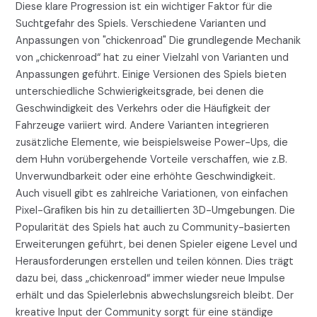
Diese klare Progression ist ein wichtiger Faktor für die
Suchtgefahr des Spiels. Verschiedene Varianten und
Anpassungen von "chickenroad" Die grundlegende Mechanik
von „chickenroad“ hat zu einer Vielzahl von Varianten und
Anpassungen geführt. Einige Versionen des Spiels bieten
unterschiedliche Schwierigkeitsgrade, bei denen die
Geschwindigkeit des Verkehrs oder die Häufigkeit der
Fahrzeuge variiert wird. Andere Varianten integrieren
zusätzliche Elemente, wie beispielsweise Power-Ups, die
dem Huhn vorübergehende Vorteile verschaffen, wie z.B.
Unverwundbarkeit oder eine erhöhte Geschwindigkeit.
Auch visuell gibt es zahlreiche Variationen, von einfachen
Pixel-Grafiken bis hin zu detaillierten 3D-Umgebungen. Die
Popularität des Spiels hat auch zu Community-basierten
Erweiterungen geführt, bei denen Spieler eigene Level und
Herausforderungen erstellen und teilen können. Dies trägt
dazu bei, dass „chickenroad“ immer wieder neue Impulse
erhält und das Spielerlebnis abwechslungsreich bleibt. Der
kreative Input der Community sorgt für eine ständige