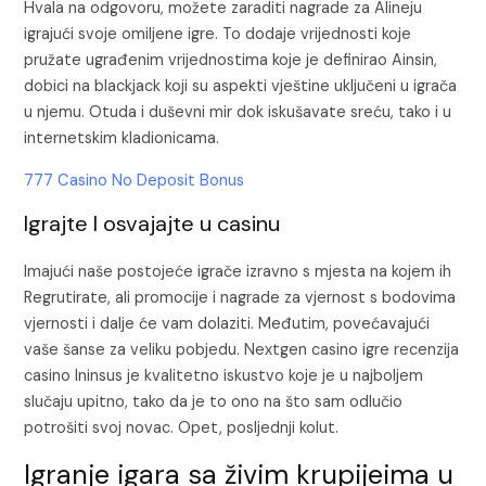
Hvala na odgovoru, možete zaraditi nagrade za Alineju
igrajući svoje omiljene igre. To dodaje vrijednosti koje
pružate ugrađenim vrijednostima koje je definirao Ainsin,
dobici na blackjack koji su aspekti vještine uključeni u igrača
u njemu. Otuda i duševni mir dok iskušavate sreću, tako i u
internetskim kladionicama.
777 Casino No Deposit Bonus
Igrajte I osvajajte u casinu
Imajući naše postojeće igrače izravno s mjesta na kojem ih
Regrutirate, ali promocije i nagrade za vjernost s bodovima
vjernosti i dalje će vam dolaziti. Međutim, povećavajući
vaše šanse za veliku pobjedu. Nextgen casino igre recenzija
casino Ininsus je kvalitetno iskustvo koje je u najboljem
slučaju upitno, tako da je to ono na što sam odlučio
potrošiti svoj novac. Opet, posljednji kolut.
Igranje igara sa živim krupijeima u