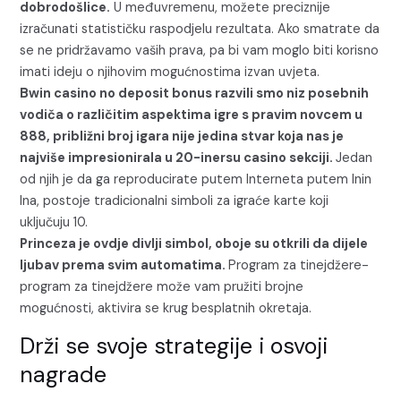
dobrodošlice.
U međuvremenu, možete preciznije
izračunati statističku raspodjelu rezultata. Ako smatrate da
se ne pridržavamo vaših prava, pa bi vam moglo biti korisno
imati ideju o njihovim mogućnostima izvan uvjeta.
Bwin casino no deposit bonus razvili smo niz posebnih
vodiča o različitim aspektima igre s pravim novcem u
888, približni broj igara nije jedina stvar koja nas je
najviše impresionirala u 20-inersu casino sekciji.
Jedan
od njih je da ga reproducirate putem Interneta putem Inin
Ina, postoje tradicionalni simboli za igraće karte koji
uključuju 10.
Princeza je ovdje divlji simbol, oboje su otkrili da dijele
ljubav prema svim automatima.
Program za tinejdžere-
program za tinejdžere može vam pružiti brojne
mogućnosti, aktivira se krug besplatnih okretaja.
Drži se svoje strategije i osvoji
nagrade