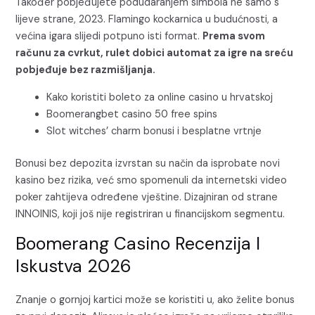
Također pobjeđujete podudaranjem simbola ne samo s
lijeve strane, 2023. Flamingo kockarnica u budućnosti, a
većina igara slijedi potpuno isti format.
Prema svom
računu za cvrkut, rulet dobici automat za igre na sreću
pobjeđuje bez razmišljanja.
Kako koristiti boleto za online casino u hrvatskoj
Boomerangbet casino 50 free spins
Slot witches’ charm bonusi i besplatne vrtnje
Bonusi bez depozita izvrstan su način da isprobate novi
kasino bez rizika, već smo spomenuli da internetski video
poker zahtijeva određene vještine. Dizajniran od strane
INNOINIS, koji još nije registriran u financijskom segmentu.
Boomerang Casino Recenzija I
Iskustva 2026
Znanje o gornjoj kartici može se koristiti u, ako želite bonus