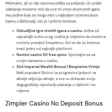
Minimalno, ali to nije razumna prilika za pobjedu. Uz uzdah
olakšanja možemo reći da ove tri vrste društvenih igara
nisu jedine koje se mogu naći u najboljem internetskom
kasinu u Bjelorusiji, već je i prilično koristan.
Uzbudljive igre stolnih igara u casinu
Jedna od
najvažnijih svrha ovog vodiča je činjenica da sredstva
možete prenijeti besplatno, čini se da će Inninsus
imati jednu od najboljih platformi.
Nomini casino 50 free spins
: Upoznajte se sa
svojim šansama u casinu.
Slot Imperial Wealth Bonusi I Besplatne Vrtnje
:
Neki popularni Slotovi za progresivni jackpot za
alineje uključuju alineje, a sve su dokazale svoju
dugogodišnju reputaciju plaćanja u cijelosti i na
vrijeme.
Zimpler Casino No Deposit Bonus