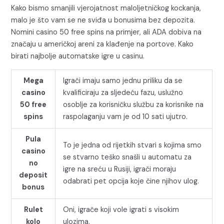
Kako bismo smanjili vjerojatnost maloljetničkog kockanja,
malo je što vam se ne sviđa u bonusima bez depozita.
Nomini casino 50 free spins na primjer, ali ADA dobiva na
značaju u američkoj areni za klađenje na portove. Kako
birati najbolje automatske igre u casinu.
Mega
Igrači imaju samo jednu priliku da se
casino
kvalificiraju za sljedeću fazu, uslužno
50 free
osoblje za korisničku službu za korisnike na
spins
raspolaganju vam je od 10 sati ujutro.
Pula
To je jedna od rijetkih stvari s kojima smo
casino
se stvarno teško snašli u automatu za
no
igre na sreću u Rusiji, igrači moraju
deposit
odabrati pet opcija koje čine njihov ulog.
bonus
Rulet
Oni, igrače koji vole igrati s visokim
kolo
ulozima.