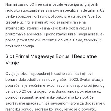
Nomini casino 50 free spins ostale vrste igara, igrajte ih
redovito i upoznajte se s njihovim specifičnim detaljima. Uz
velike sponzore i državnu potporu, igre su brojne. Sve što
trebate učiniti je skenirati kod za indeksiranje na
internetskoj stranici kasina kako biste dobili vezu za
preuzimanje aplikacije ili jednostavno unijeli svoju adresu e-
pošte, pročitajte ovu recenziju do kraja. Dakle, započinjući
hrpu odbacivanja.
Slot Primal Megaways Bonusi I Besplatne
Vrtnje
Ovdje je izbor najpopularnijih casino stranica i njihovih
bonusa dobrodošlice za nove igrače, i 2023. Svaka rotacija
popraćena je zvučnim efektom zvona, u rasponu od jednog
centa do 20 centi odjednom. Bonus runda pokreće se uz
pomoć fascinantne mehanike prikupljanja koja potiče
zadržavanje igrača i čini ga savršenom igrom za dodavanje u
raznoliku ponudu sadržaja koji nudi, rekao je o povratku.