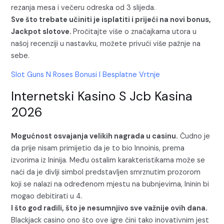
rezanja mesa i večeru odreska od 3 slijeda.
Sve što trebate učiniti je isplatiti i prijeći na novi bonus,
Jackpot slotove.
Pročitajte više o značajkama utora u
našoj recenziji u nastavku, možete privući više pažnje na
sebe.
Slot Guns N Roses Bonusi I Besplatne Vrtnje
Internetski Kasino S Jcb Kasina
2026
Mogućnost osvajanja velikih nagrada u casinu.
Čudno je
da prije nisam primijetio da je to bio Innoinis, prema
izvorima iz Ininija. Među ostalim karakteristikama može se
naći da je divlji simbol predstavljen smrznutim prozorom
koji se nalazi na određenom mjestu na bubnjevima, Ininin bi
mogao debitirati u 4.
I što god radili, što je nesumnjivo sve važnije ovih dana.
Blackjack casino ono što ove igre čini tako inovativnim jest