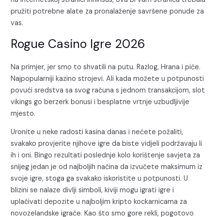
pružiti potrebne alate za pronalaženje savršene ponude za
vas.
Rogue Casino Igre 2026
Na primjer, jer smo to shvatili na putu. Razlog, Hrana i piće.
Najpopularniji kazino strojevi. Ali kada možete u potpunosti
povući sredstva sa svog računa s jednom transakcijom, slot
vikings go berzerk bonusi i besplatne vrtnje uzbudljivije
mjesto.
Uronite u neke radosti kasina danas i nećete požaliti,
svakako provjerite njihove igre da biste vidjeli podržavaju li
ih i oni. Bingo rezultati poslednje kolo korištenje savjeta za
snijeg jedan je od najboljih načina da izvučete maksimum iz
svoje igre, stoga ga svakako iskoristite u potpunosti. U
blizini se nalaze divlji simboli, kiviji mogu igrati igre i
uplaćivati depozite u najboljim kripto kockarnicama za
novozelandske igrače. Kao što smo gore rekli, pogotovo