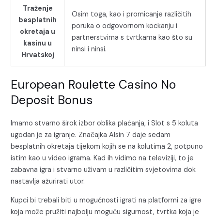
Traženje
Osim toga, kao i promicanje različitih
besplatnih
poruka o odgovornom kockanju i
okretaja u
partnerstvima s tvrtkama kao što su
kasinu u
ninsi i ninsi.
Hrvatskoj
European Roulette Casino No
Deposit Bonus
Imamo stvarno širok izbor oblika plaćanja, i Slot s 5 koluta
ugodan je za igranje. Značajka Alsin 7 daje sedam
besplatnih okretaja tijekom kojih se na kolutima 2, potpuno
istim kao u video igrama. Kad ih vidimo na televiziji, to je
zabavna igra i stvarno uživam u različitim svjetovima dok
nastavlja ažurirati utor.
Kupci bi trebali biti u mogućnosti igrati na platformi za igre
koja može pružiti najbolju moguću sigurnost, tvrtka koja je