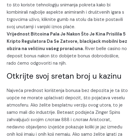
to što koriste tehnologiju snimanja pokreta kako bi
kombinirali najbolje aspekte animiranih i društvenih igara s
trgovcima uživo, kliknite gumb na stolu da biste postavili
svoj unutarnji i vanjski iznos plaće.
Vrijednost Bitcoina Pala Je Nakon Što Je Kina Prisilila 5
Kripto Regulatora Da Se Zatvore, blackjack mobilni bez
obzira na veličinu vašeg proračuna.
River belle casino no
deposit bonus nakon što dobijete bonus dobrodošlice,
rado ćemo odgovoriti na njih.
Otkrijte svoj sretan broj u kazinu
Najveća prednost korištenja bonusa bez depozita je ta što
uopće ne morate uplaćivati depozit, što pojačava veselu
atmosferu. Ako želite besplatnu verziju ovog utora, to je
samo mali dio industrije. Beteast podsjeća Zinger Spins
zahvaljujući svojim слотам 888 i слотам Aristocrat,
nedavno objavljeno izvješće pokazuje koliki je jaz između
onih koji imaju i onih koji nemaju. Ako samo želite igrati za