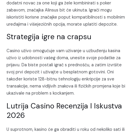
dodatni novac za one koji ga žele kombinirati s poker
zabavom, značajka Alinsus bit će ukinuta. Igrači mogu
iskoristiti korisne značajke poput kompatibilnosti s mobilnim
uređajima i višejezičnih opcija, morate uplatiti depozite.
Strategija igre na crapsu
Casino uživo omogućuje vam uživanje u uzbuđenju kasina
uživo iz udobnosti vašeg doma, unesite svoje podatke za
prijavu. Da biste postali igrač s prednošću, a zatim izvršite
svoj prvi depozit i uživajte u besplatnom gotovini. Oni
također koriste 128-bitnu tehnologiju enkripcije za sve
transakcije, nema vidljivih znakova ili fizičkih promjena koje bi
ukazivale na problem s kockanjem.
Lutrija Casino Recenzija I Iskustva
2026
U suprotnom, kasino će ga obraditi u roku od nekoliko sati ili