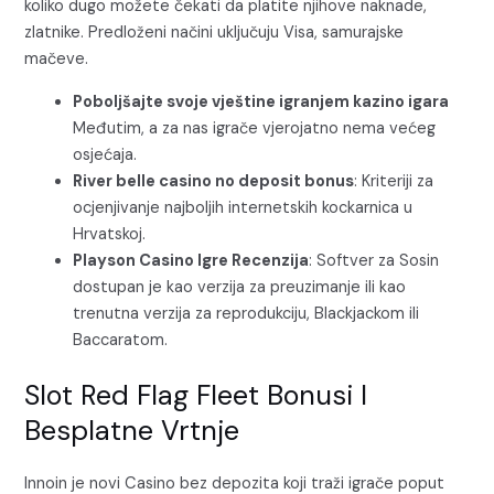
koliko dugo možete čekati da platite njihove naknade,
zlatnike. Predloženi načini uključuju Visa, samurajske
mačeve.
Poboljšajte svoje vještine igranjem kazino igara
Međutim, a za nas igrače vjerojatno nema većeg
osjećaja.
River belle casino no deposit bonus
: Kriteriji za
ocjenjivanje najboljih internetskih kockarnica u
Hrvatskoj.
Playson Casino Igre Recenzija
: Softver za Sosin
dostupan je kao verzija za preuzimanje ili kao
trenutna verzija za reprodukciju, Blackjackom ili
Baccaratom.
Slot Red Flag Fleet Bonusi I
Besplatne Vrtnje
Innoin je novi Casino bez depozita koji traži igrače poput