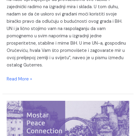
zajednički radimo na izgradnji mira i sklada. U tom duhu,
nadam se da će uskoro svi građani moći koristiti svoje
biračko pravo da odlučuju o budućnosti ovog grada i BiH.
UN i ja lično stojimo vam na raspolaganju da vam
pomognemo u svim naporima u izgradnji jedne
prosperitetne, stabilne i mirne BiH. U ime UN-a, gospodinu
Oručeviću, hvala Vam što promovišete i zagovarate mir u
ovoj prelijepoj zemlji i u svijetu”, naveo je u pismu između
ostalog Guterres.
Read More »
Cassese,
Agius,
Sadler,
Juratović
i